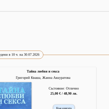
дени в 10 ч. на 30.07.2026
Тайна любви и секса
Григорий Кваша, Жанна Аккуратова
Състояние: Отлично
25,00 € / 48,90 лв.
Към книгата