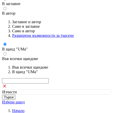
В заглавие
В автор
Заглавие и автор
Само в заглавие
Само в автор
Разширени възможности за търсене
В щанд "UMa"
Във всички щандове
Във всички щандове
В щанд "UMa"
Изчисти
Избери щанд
Начало