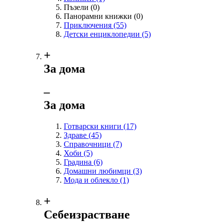
Пъзели
(0)
Панорамни книжки
(0)
Приключения
(55)
Детски енциклопедии
(5)
+
За дома
‒
За дома
Готварски книги
(17)
Здраве
(45)
Справочници
(7)
Хоби
(5)
Градина
(6)
Домашни любимци
(3)
Мода и облекло
(1)
+
Себеизрастване