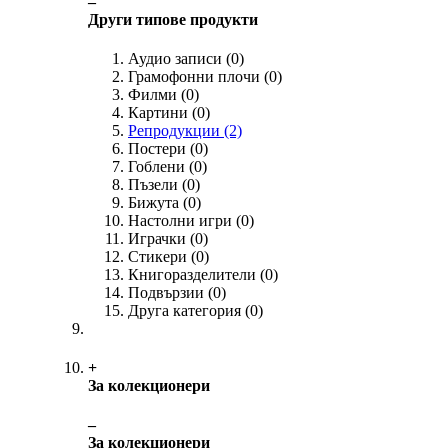
‒
Други типове продукти
Аудио записи
(0)
Грамофонни плочи
(0)
Филми
(0)
Картини
(0)
Репродукции
(2)
Постери
(0)
Гоблени
(0)
Пъзели
(0)
Бижута
(0)
Настолни игри
(0)
Играчки
(0)
Стикери
(0)
Книгоразделители
(0)
Подвързии
(0)
Друга категория
(0)
+
За колекционери
‒
За колекционери