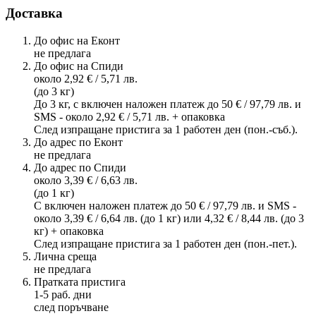
Доставка
До офис на Еконт
не предлага
До офис на Спиди
около 2,92 € / 5,71 лв.
(до 3 кг)
До 3 кг, с включен наложен платеж до 50 € / 97,79 лв. и
SMS - около 2,92 € / 5,71 лв. + опаковка
След изпращане пристига за 1 работен ден (пон.-съб.).
До адрес по Еконт
не предлага
До адрес по Спиди
около 3,39 € / 6,63 лв.
(до 1 кг)
С включен наложен платеж до 50 € / 97,79 лв. и SMS -
около 3,39 € / 6,64 лв. (до 1 кг) или 4,32 € / 8,44 лв. (до 3
кг) + опаковка
След изпращане пристига за 1 работен ден (пон.-пет.).
Лична среща
не предлага
Пратката пристига
1-5 раб. дни
след поръчване