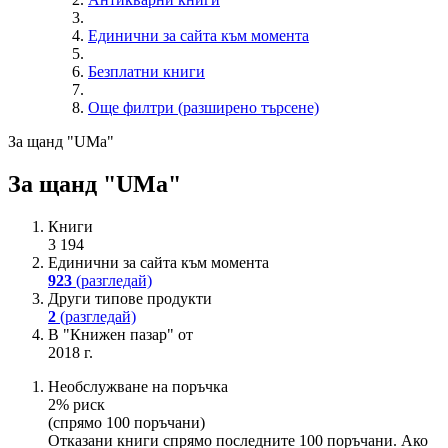
Единични за сайта към момента
Безплатни книги
Още филтри (разширено търсене)
За щанд "UMa"
За щанд "UMa"
Книги
3 194
Единични за сайта към момента
923
(разгледай)
Други типове продукти
2
(разгледай)
В "Книжен пазар" от
2018 г.
Необслужване на поръчка
2% риск
(спрямо 100 поръчани)
Отказани книги спрямо последните 100 поръчани. Ако