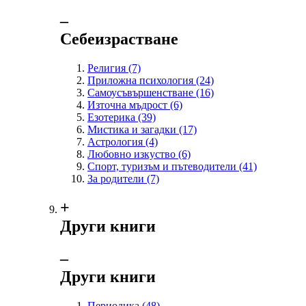
‒
Себеизрастване
Религия
(7)
Приложна психология
(24)
Самоусъвършенстване
(16)
Източна мъдрост
(6)
Езотерика
(39)
Мистика и загадки
(17)
Астрология
(4)
Любовно изкуство
(6)
Спорт, туризъм и пътеводители
(41)
За родители
(7)
+
Други книги
‒
Други книги
Периодика
(48)